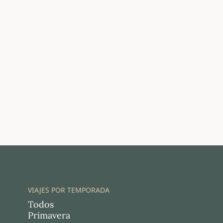
VIAJES POR TEMPORADA
Todos
Primavera