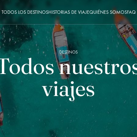
TODOS LOS DESTINOS
HISTORIAS DE VIAJE
QUIÉNES SOMOS
FAQ
DESTINOS
Todos nuestro
viajes