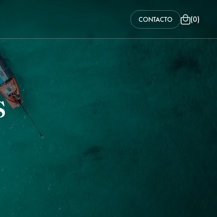
(
0
)
CONTACTO
s