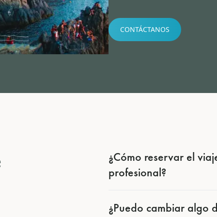
CONTÁCTANOS
e
¿Cómo reservar el viaje
profesional?
¿Puedo cambiar algo del