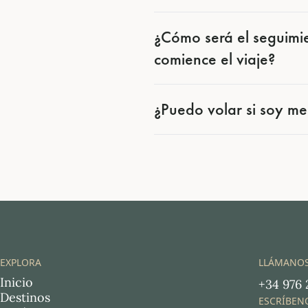
¿Cómo será el seguimi
comience el viaje?
¿Puedo volar si soy m
EXPLORA
LLÁMANO
Inicio
+34 976 
Destinos
ESCRÍBEN