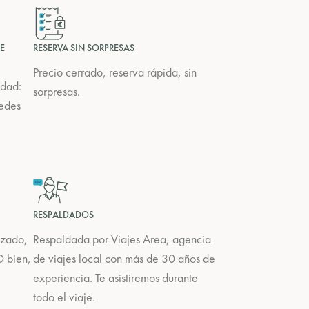
E
RESERVA SIN SORPRESAS
Precio cerrado, reserva rápida, sin
udad:
sorpresas.
uedes
RESPALDADOS
izado,
Respaldada por Viajes Area, agencia
 O bien,
de viajes local con más de 30 años de
e
experiencia. Te asistiremos durante
todo el viaje.