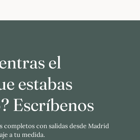
ntras el
ue estabas
? Escríbenos
s completos con salidas desde Madrid
je a tu medida.