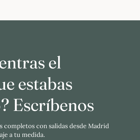
ntras el
ue estabas
? Escríbenos
s completos con salidas desde Madrid
je a tu medida.