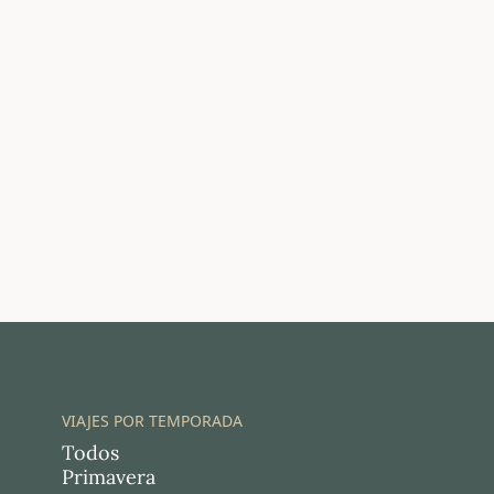
VIAJES POR TEMPORADA
Todos
Primavera