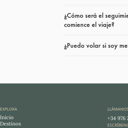
¿Cómo será el seguimi
comience el viaje?
¿Puedo volar si soy m
EXPLORA
LLÁMANO
Inicio
+34 976 
Destinos
ESCRÍBEN