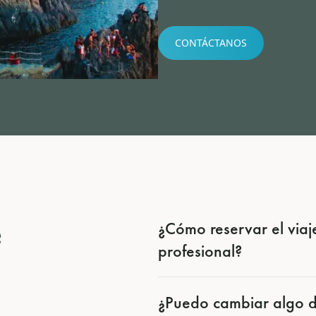
CONTÁCTANOS
e
¿Cómo reservar el viaje
profesional?
¿Puedo cambiar algo del