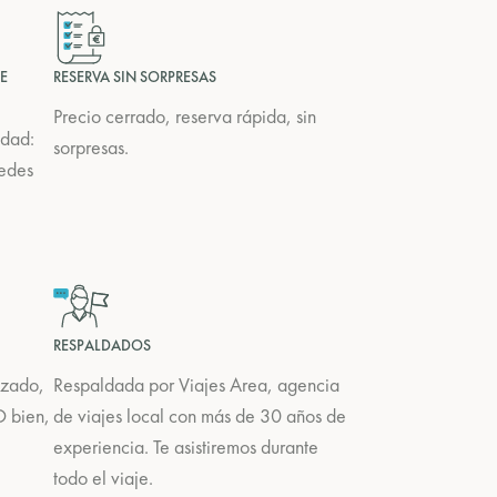
E
RESERVA SIN SORPRESAS
Precio cerrado, reserva rápida, sin
udad:
sorpresas.
uedes
RESPALDADOS
izado,
Respaldada por Viajes Area, agencia
 O bien,
de viajes local con más de 30 años de
e
experiencia. Te asistiremos durante
todo el viaje.