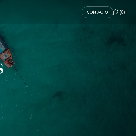
(
0
)
CONTACTO
s