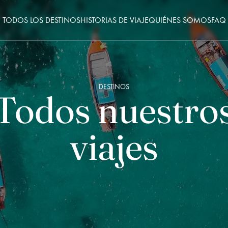
TODOS LOS DESTINOS
HISTORIAS DE VIAJE
QUIÉNES SOMOS
FAQ
DESTINOS
Todos nuestro
viajes